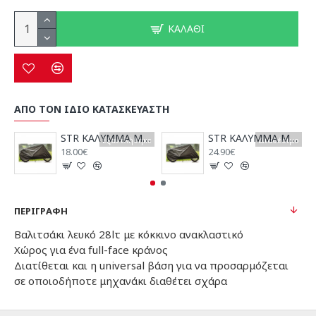
ΚΑΛΆΘΙ
ΑΠΟ ΤΟΝ ΙΔΙΟ ΚΑΤΑΣΚΕΥΑΣΤΗ
STR ΚΑΛΥΜΜΑ ΜΟΤΟΣΥΚΛΕΤΑΣ
STR ΚΑΛΥΜΜΑ ΜΟΤΟΣΥΚΛΕΤΑΣ ΑΔΙΑΒΡΟΧΟ
Εξαντλήθηκε
Διαθέσιμο
18.00€
24.90€
ΠΕΡΙΓΡΑΦΉ
Βαλιτσάκι λευκό 28lτ με κόκκινο ανακλαστικό
Χώρος για ένα full-face κράνος
Διατίθεται και η universal βάση για να προσαρμόζεται
σε οποιοδήποτε μηχανάκι διαθέτει σχάρα