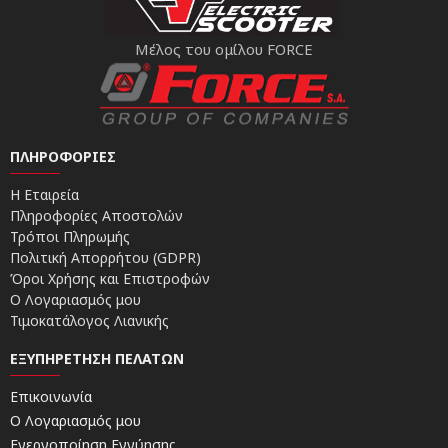
Μέλος του ομίλου FORCE
ΠΛΗΡΟΦΟΡΊΕΣ
Η Εταιρεία
Πληροφορίες Αποστολών
Τρόποι Πληρωμής
Πολιτική Απορρήτου (GDPR)
Όροι Χρήσης και Επιστροφών
Ο Λογαριασμός μου
Τιμοκατάλογος Λιανικής
ΕΞΥΠΗΡΈΤΗΣΗ ΠΕΛΑΤΏΝ
Επικοινωνία
Ο Λογαριασμός μου
Ενεργοποίηση Εγγύησης