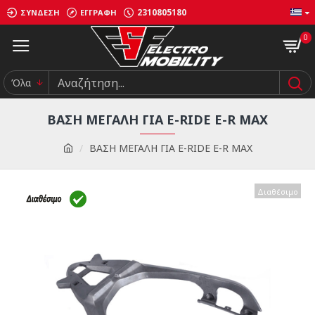
2310805180
ΣΎΝΔΕΣΗ
ΕΓΓΡΑΦΉ
0
Όλα
ΒΑΣΗ ΜΕΓΑΛΗ ΓΙΑ E-RIDE E-R MAX
ΒΑΣΗ ΜΕΓΑΛΗ ΓΙΑ E-RIDE E-R MAX
Διαθέσιμο