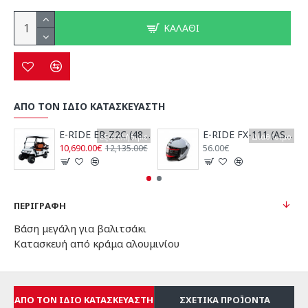
ΚΑΛΆΘΙ
ΑΠΟ ΤΟΝ ΙΔΙΟ ΚΑΤΑΣΚΕΥΑΣΤΗ
E-RIDE ER-Z2C (48V/100AH Λιθίου)
E-RIDE FX-111 (ASTY) ΚΡΑΝΟΣ JET ΓΚΡΙ NARDO
Εξαντλήθηκε
Διαθέσιμο
10,690.00€
56.00€
12,135.00€
ΠΕΡΙΓΡΑΦΉ
Βάση μεγάλη για βαλιτσάκι
Κατασκευή από κράμα αλουμινίου
ΑΠΌ ΤΟΝ ΊΔΙΟ ΚΑΤΑΣΚΕΥΑΣΤΉ
ΣΧΕΤΙΚΆ ΠΡΟΪΌΝΤΑ