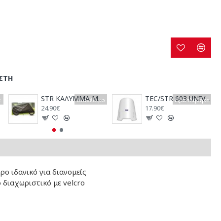
ΣΤΗ
STR ΚΑΛΥΜΜΑ ΜΟΤΟΣΥΚΛΕΤΑΣ ΑΔΙΑΒΡΟΧΟ
TEC/STR 603 UNIVERSAL ΠΑΡΜΠΡΙΖ ΜΟΤΟΣΥΚΛΕΤΑΣ 51cm x 48cm
ε
Διαθέσιμο
Εξαντλήθηκε
24.90€
17.90€
ρο ιδανικό για διανομείς
διαχωριστικό με velcro