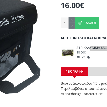
16.00€
ΚΑΛΆΘΙ
ΑΠΟ ΤΟΝ ΙΔΙΟ ΚΑΤΑΣΚΕΥΑ
STR ΚΑΛΥΜΜΑ ΜΟΤΟΣΥΚΛΕΤΑΣ
Εξαντλήθηκ
18.00€
ΠΕΡΙΓΡΑΦΉ
Βαλιτσάκι-σακίδιο 15lt μαύ
Περιλαμβάνει αποσπώμενο 
Διαστάσεις: 38x20x20cm