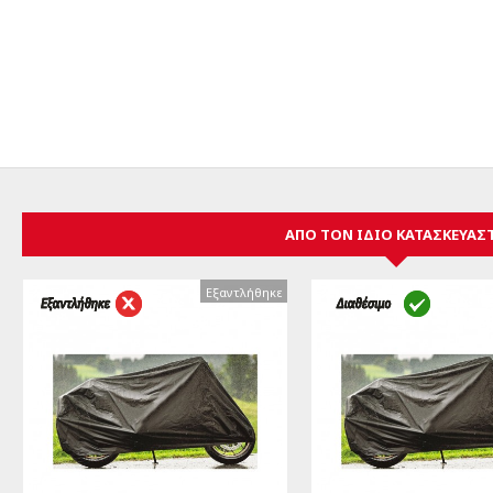
ΑΠΌ ΤΟΝ ΊΔΙΟ ΚΑΤΑΣΚΕΥΑΣ
Εξαντλήθηκε
Εξαντλήθηκε