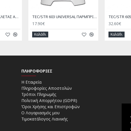
STR ΚΑΛΥΜΜΑ ΜΟΤΟΣΥΚΛΕΤΑΣ ΑΔΙΑΒΡΟΧΟ
TEC/STR 603 UNIVERSAL ΠΑΡΜΠΡΙΖ ΜΟΤΟΣΥΚΛΕΤΑΣ 51cm x 48cm
17.90€
32.60€
Καλάθι
Καλάθι
ΠΛΗΡΟΦΟΡΊΕΣ
Η Εταιρεία
Πληροφορίες Αποστολών
Τρόποι Πληρωμής
Πολιτική Απορρήτου (GDPR)
Όροι Χρήσης και Επιστροφών
Ο Λογαριασμός μου
Τιμοκατάλογος Λιανικής