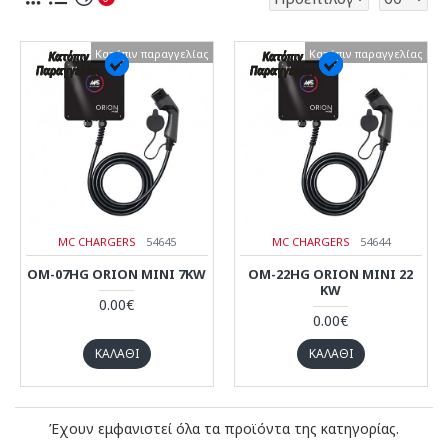
Κατόπιν παραγγελίας
Κατόπιν παραγγελίας
Κατόπιν παραγγελίας
Κατόπιν παραγγελίας
MC CHARGERS
54645
MC CHARGERS
54644
OM-07HG ORION MINI 7KW
OM-22HG ORION MINI 22
KW
0.00€
0.00€
ΚΑΛΆΘΙ
ΚΑΛΆΘΙ
Έχουν εμφανιστεί όλα τα προϊόντα της κατηγορίας.