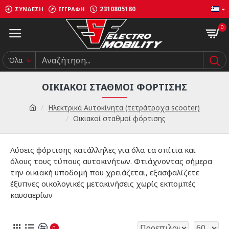
2310805180
ΣΎΝΔΕΣΗ
ΕΓΓΡΑΦΉ
0
Όλα
ΟΙΚΙΑΚΟΊ ΣΤΑΘΜΟΊ ΦΌΡΤΙΣΗΣ
Ηλεκτρικά Αυτοκίνητα (τετράτροχα scooter)
Οικιακοί σταθμοί φόρτισης
Λύσεις φόρτισης κατάλληλες για όλα τα σπίτια και
όλους τους τύπους αυτοκινήτων. Φτιάχνοντας σήμερα
την οικιακή υποδομή που χρειάζεται, εξασφαλίζετε
έξυπνες οικολογικές μετακινήσεις χωρίς εκπομπές
καυσαερίων
0