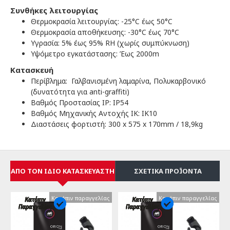
Συνθήκες λειτουργίας
Θερμοκρασία λειτουργίας: -25°C έως 50°C
Θερμοκρασία αποθήκευσης: -30°C έως 70°C
Υγρασία: 5% έως 95% RH (χωρίς συμπύκνωση)
Υψόμετρο εγκατάστασης: Έως 2000m
Κατασκευή
Περίβλημα: Γαλβανισμένη λαμαρίνα, Πολυκαρβονικό
(δυνατότητα για anti-graffiti)
Βαθμός Προστασίας ΙΡ: ΙΡ54
Βαθμός Μηχανικής Αντοχής ΙΚ: ΙΚ10
Διαστάσεις φορτιστή: 300 x 575 x 170mm / 18,9kg
ΑΠΌ ΤΟΝ ΊΔΙΟ ΚΑΤΑΣΚΕΥΑΣΤΉ
ΣΧΕΤΙΚΆ ΠΡΟΪΌΝΤΑ
Κατόπιν παραγγελίας
Κατόπιν παραγγελίας
Κατόπιν παραγγελίας
Κατόπιν παραγγελίας