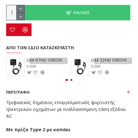
ΚΑΛΆΘΙ
ΑΠΟ ΤΟΝ ΙΔΙΟ ΚΑΤΑΣΚΕΥΑΣΤΗ
OM-07HG ORION mini 7kW
OM-22HG ORION mini 22 kW
Κατόπιν παραγγελίας
Κατόπιν παραγγελίας
0.00€
0.00€
ΠΕΡΙΓΡΑΦΉ
Τριφασικός δημόσιος επαγγελματικός φορτιστής
ηλεκτρικών οχημάτων με εναλλασσόμενη τάση εξόδου
AC
Με πρίζα Type 2 με καπάκι