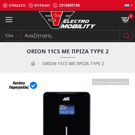
2310805180
ΣΎΝΔΕΣΗ
ΕΓΓΡΑΦΉ
0
Όλα
ORION 11CS ME ΠΡΙΖΑ TYPE 2
ORION 11CS ME ΠΡΙΖΑ TYPE 2
Κατόπιν παραγγελίας