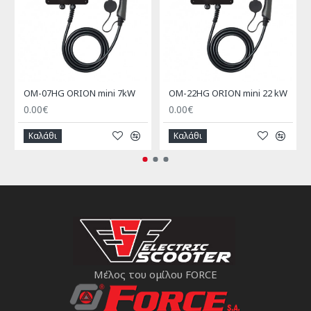
OM-07HG ORION mini 7kW
OM-22HG ORION mini 22 kW
0.00€
0.00€
Καλάθι
Καλάθι
Μέλος του ομίλου FORCE