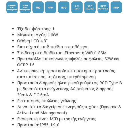
Έξοδοι φόρτισης: 1
Μέγιστη ισχύς: 11kW
Οθόνη LCD 4,3"
Επιτοίχια ή επιδαπέδια τοποθέτηση
Σύνδεση στο διαδίκτυο: Ethernet ή WiFi ή GSM
Πρωτόκολλο επικοινωνίας υψηλής ασφάλειας S2W και
OCPP 1.6
Αντικεραυνική προστασία και σύστημα προστασίας
από υπέρταση, υπόταση, υπερθέρμανση
Προστασία διαρροής ηλεκτρικού ρεύματος RCD Type B
με δυνατότητα ανίχνευσης AC ρεύματος διαρροής
30mA & DC 6mA
Εντοπισμός απώλειας γείωσης
Δυνατότητα διαχείρισης ενεργούς ισχύος (Dynamic &
Active Load Management)
Ενσωματωμένος MID μετρητής ενέργειας
Προστασία: ΙΡ55, IK10