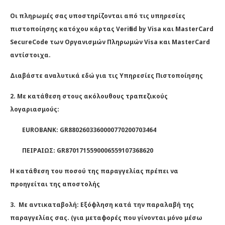
Οι πληρωμές σας υποστηρίζονται από τις υπηρεσίες
πιστοποίησης κατόχου κάρτας Verified by Visa και MasterCard
SecureCode των Οργανισμών Πληρωμών Visa και MasterCard
αντίστοιχα.
Διαβάστε αναλυτικά εδώ για τις Υπηρεσίες Πιστοποίησης
2. Με κατάθεση στους ακόλουθους τραπεζικούς
λογαριασμούς:
EUROBANK: GR8802603360000770200703464
ΠΕΙΡΑΙΩΣ: GR8701715590006559107368620
Η κατάθεση του ποσού της παραγγελίας πρέπει να
προηγείται της αποστολής
3. Με αντικαταβολή: Εξόφληση κατά την παραλαβή της
παραγγελίας σας. (για μεταφορές που γίνονται μόνο μέσω