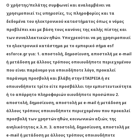
Ο χρήστης/πελάτης συμφωνεί και αναλαμβάνει να
χρησιμοποιεί τις υπηρεσίες, τις πληροφορίες και τα
δεδομένα του ηλεκτρονικού καταστήματος όπως ο νόμος
προβλέπει και με βάση τους κανόνες της καλής πίστης και
των συναλλακτικών ηθών. Υποχρεούται να μη χρησιμοποιεί
τo ηλεκτρονικό κατάστημα με το εμπορικό σήμα esf
esforce.gr για: 1. αποστολή, δημοσίευση, αποστολή με e-mail
ή μετάδοση με άλλους τρόπους οποιουδήποτε περιεχομένου
που είναι παράνομο για οποιοδήποτε λόγο, προκαλεί
παράνομη προσβολή και βλάβη στην ΕΤΑΙΡΕΙΑ ή σε
οποιονδήποτε τρίτο είτε προσβάλλει την εμπιστευτικότητα
ή το απόρρητο πληροφοριών οιουδήποτε προσώπου 2.
αποστολή, δημοσίευση, αποστολή με e-mail ή μετάδοση με
άλλους τρόπους οποιουδήποτε περιεχομένου που προκαλεί
προσβολή των χρηστών ηθών, κοινωνικών αξιών, της
ανηλικότητας κ.λ.π. 3. αποστολή, δημοσίευση, αποστολή με
e-mail ή μετάδοση με άλλους τρόπους οποιουδήποτε