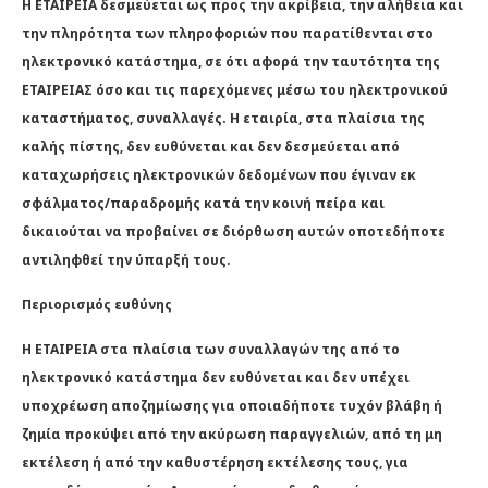
H ΕΤΑΙΡΕΙΑ δεσμεύεται ως προς την ακρίβεια, την αλήθεια και
την πληρότητα των πληροφοριών που παρατίθενται στο
ηλεκτρονικό κατάστημα, σε ότι αφορά την ταυτότητα της
ΕΤΑΙΡΕΙΑΣ όσο και τις παρεχόμενες μέσω του ηλεκτρονικού
καταστήματος, συναλλαγές. Η εταιρία, στα πλαίσια της
καλής πίστης, δεν ευθύνεται και δεν δεσμεύεται από
καταχωρήσεις ηλεκτρονικών δεδομένων που έγιναν εκ
σφάλματος/παραδρομής κατά την κοινή πείρα και
δικαιούται να προβαίνει σε διόρθωση αυτών οποτεδήποτε
αντιληφθεί την ύπαρξή τους.
Περιορισμός ευθύνης
Η ΕΤΑΙΡΕΙΑ στα πλαίσια των συναλλαγών της από το
ηλεκτρονικό κατάστημα δεν ευθύνεται και δεν υπέχει
υποχρέωση αποζημίωσης για οποιαδήποτε τυχόν βλάβη ή
ζημία προκύψει από την ακύρωση παραγγελιών, από τη μη
εκτέλεση ή από την καθυστέρηση εκτέλεσης τους, για