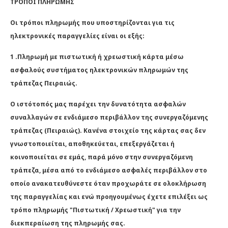
ΤΡΟΠΟΙ ΠΛΗΡΩΜΗΣ
Οι τρόποι πληρωμής που υποστηρίζονται για τις
ηλεκτρονικές παραγγελίες είναι οι εξής:
1 .Πληρωμή με πιστωτική ή χρεωστική κάρτα μέσω
ασφαλούς συστήματος ηλεκτρονικών πληρωμών της
τράπεζας Πειραιώς.
Ο ιστότοπός μας παρέχει την δυνατότητα ασφαλών
συναλλαγών σε ενδιάμεσο περιβάλλον της συνεργαζόμενης
τράπεζας (Πειραιώς). Κανένα στοιχείο της κάρτας σας δεν
γνωστοποιείται, αποθηκεύεται, επεξεργάζεται ή
κοινοποιείται σε εμάς, παρά μόνο στην συνεργαζόμενη
τράπεζα, μέσα από το ενδιάμεσο ασφαλές περιβάλλον στο
οποίο ανακατευθύνεστε όταν προχωράτε σε ολοκλήρωση
της παραγγελίας και ενώ προηγουμένως έχετε επιλέξει ως
τρόπο πληρωμής "Πιστωτική / Χρεωστική" για την
διεκπεραίωση της πληρωμής σας.