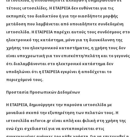
ιστοσελίδα, ή οποιωνδήποτε αλλαγών ή ενημερώσεων σε
τέτοιες ιστοσελίδες. Η EΤΑΙΡΕΙΑ δεν ευθύνεται για τις
εκπομπές του διαδικτύου ή για την οιασδήποτε μορφής
μετάδοση που λαμβάνεται από οποιαδήποτε συνδεδεμένη
ιστοσελίδα. Η ΕΤΑΙΡΕΙΑ παρέχει αυτούς τους συνδέσμους στο
ηλεκτρονικό της κατάστημα, μόνο για τη διευκόλυνση της
χρήσης του ηλεκτρονικού καταστήματος, η χρήση τους δεν
είναι υποχρεωτική για τον επισκέπτη/πελάτη και το γεγονός
ότι διαλαμβάνονται στο ηλεκτρονικό κατάστημα δεν
υποδηλώνει ότι η ΕΤΑΙΡΕΙΑ εγκρίνει ή αποδέχεται το
περιεχόμενό τους.
Προστασία Προσωπικών Δεδομένων
H ΕΤΑΙΡΕΙΑ, δημιούργησε την παρούσα ιστοσελίδα με
μοναδικό σκοπό την εξυπηρέτηση των πελατών τους. Η
ιστοσελίδα esforce.gr είναι απλή και φιλική στη χρήση της
ενώ έχει σχεδιαστεί για να ανταποκρίνεται στις
συγκεκριμένες ανάγκες του κάθε χρήστη. Για να επιτευχθεί η