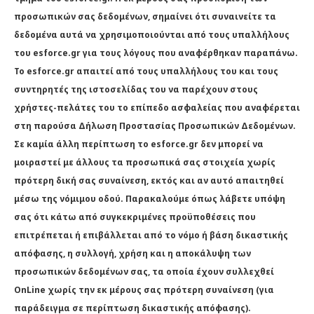
προσωπικών σας δεδομένων, σημαίνει ότι συναινείτε τα
δεδομένα αυτά να χρησιμοποιούνται από τους υπαλλήλους
του esforce.gr για τους λόγους που αναφέρθηκαν παραπάνω.
Το esforce.gr απαιτεί από τους υπαλλήλους του και τους
συντηρητές της ιστοσελίδας του να παρέχουν στους
χρήστες-πελάτες του το επίπεδο ασφαλείας που αναφέρεται
στη παρούσα Δήλωση Προστασίας Προσωπικών Δεδομένων.
Σε καμία άλλη περίπτωση το esforce.gr δεν μπορεί να
μοιραστεί με άλλους τα προσωπικά σας στοιχεία χωρίς
πρότερη δική σας συναίνεση, εκτός και αν αυτό απαιτηθεί
μέσω της νόμιμου οδού. Παρακαλούμε όπως λάβετε υπόψη
σας ότι κάτω από συγκεκριμένες προϋποθέσεις που
επιτρέπεται ή επιβάλλεται από το νόμο ή βάση δικαστικής
απόφασης, η συλλογή, χρήση και η αποκάλυψη των
προσωπικών δεδομένων σας, τα οποία έχουν συλλεχθεί
OnLine χωρίς την εκ μέρους σας πρότερη συναίνεση (για
παράδειγμα σε περίπτωση δικαστικής απόφασης).