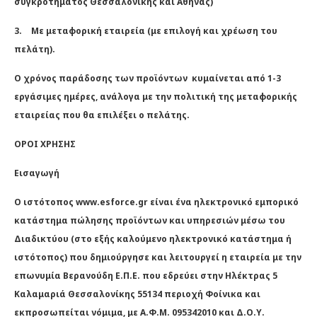
συγκροτήματος Θεσσαλονίκης και Αθήνας)
3.
Με μεταφορική εταιρεία (με επιλογή και χρέωση του
πελάτη).
Ο χρόνος παράδοσης των προϊόντων κυμαίνεται από 1-3
εργάσιμες ημέρες, ανάλογα με την πολιτική της μεταφορικής
εταιρείας που θα επιλέξει ο πελάτης.
ΟΡΟΙ ΧΡΗΣΗΣ
Εισαγωγή
O ιστότοπος www.esforce.gr είναι ένα ηλεκτρονικό εμπορικό
κατάστημα πώλησης προϊόντων και υπηρεσιών μέσω του
Διαδικτύου (στο εξής καλούμενο ηλεκτρονικό κατάστημα ή
ιστότοπος) που δημιούργησε και λειτουργεί η εταιρεία με την
επωνυμία Βερανούδη Ε.Π.Ε. που εδρεύει στην Ηλέκτρας 5
Καλαμαριά Θεσσαλονίκης 55134 περιοχή Φοίνικα και
εκπροσωπείται νόμιμα, με Α.Φ.Μ. 095342010 και Δ.Ο.Υ.