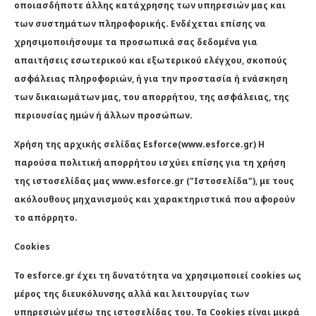
οποιασδήποτε άλλης κατάχρησης των υπηρεσιών μας και
των συστημάτων πληροφορικής. Ενδέχεται επίσης να
χρησιμοποιήσουμε τα προσωπικά σας δεδομένα για
απαιτήσεις εσωτερικού και εξωτερικού ελέγχου, σκοπούς
ασφάλειας πληροφοριών, ή για την προστασία ή ενάσκηση
των δικαιωμάτων μας, του απορρήτου, της ασφάλειας, της
περιουσίας ημών ή άλλων προσώπων.
Χρήση της αρχικής σελίδας Esforce(www.esforce.gr) Η
παρούσα πολιτική απορρήτου ισχύει επίσης για τη χρήση
της ιστοσελίδας μας www.esforce.gr ("Ιστοσελίδα"), με τους
ακόλουθους μηχανισμούς και χαρακτηριστικά που αφορούν
το απόρρητο.
Cookies
Το esforce.gr έχει τη δυνατότητα να χρησιμοποιεί cookies ως
μέρος της διευκόλυνσης αλλά και λειτουργίας των
υπηρεσιών μέσω της ιστοσελίδας του. Τα Cookies είναι μικρά