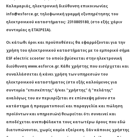
Καλαμαριάς, ηλεκτρονική διεύθυνση επικοινωνίας
info@esforce.gr, τηλεφωνική γραμμή εξυπηρέτησης του
ηλεκτρονικού καταστήματος: 2310805180, (στο εξής χάριν
συντομίας η ΕΤΑΙΡΕΙΑ).
Οι κάτωθι όροι και προϋποθέσεις θα εφαρμόζονται για την
χρήση του ηλεκτρονικού καταστήματος με το εμπορικό σήμα
ESF electric scooter το οποίο βρίσκεται στην ηλεκτρονική
διεύθυνση www.esforce.gr. Κάθε χρήστης που εισέρχεται και
συναλλάσσεται ή κάνει χρήση των υπηρεσιών του
ηλεκτρονικού καταστήματος (στο εξής καλούμενος για
συντομία "επισκέπτης" ή/και "χρήστης" ή "πελάτης"
αναλόγως του αν περιορίζεται σε επίσκεψη μόνον στο
κατάστημα ή πραγματοποιεί και παραγγελία και πώληση
προϊόντων και υπηρεσιών) θεωρείται ότι συναινεί και
αποδέχεται ανεπιφύλακτα τους κατωτέρω όρους που εδώ
διατυπώνονται, χωρίς καμία εξαίρεση. Εάν κάποιος χρήστης