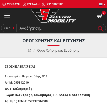
2310805180
ΣΎΝΔΕΣΗ
ΕΓΓΡΑΦΉ
0
Όλα
ΌΡΟΙ ΧΡΉΣΗΣ ΚΑΙ ΕΓΓΎΗΣΗΣ
Όροι Χρήσης και Εγγύησης
ΣΤΟΙΧΕΙΑ ΕΤΑΙΡΕΙΑΣ
Επωνυμία: Βερανούδης ΕΠΕ
ΑΦΜ: 095342010
ΔΟΥ: Καλαμαριάς
Έδρα: Ηλέκτρας 5, Καλαμαριά, Τ.Κ. 55134, Θεσσαλονίκη
Αριθμός ΓΕΜΗ: 057437604000