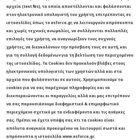
αρχεία (text files), τα οποία αποστέλλονται και φυλάσσονται
στον ηλεκτρονικό υπολογιστή του χρήστη, επιτρέποντας σε
ιστοσελίδες όπως το esforce.gr, να λειτουργούν απρόσκοπτα
και χωρίς τεχνικές ανωμαλίες, να συλλέγονται πολλαπλές
επιλογές του χρήστη, να αναγνωρίζουν τους συχνούς
χρήστες, να διευκολύνουν την πρόσβαση τους σε αυτή, και
για τη συλλογή δεδομένων για τη βελτίωση του περιεχομένου
της ιστοσελίδας. Τα Cookies δεν προκαλούν βλάβες στους
ηλεκτρονικούς υπολογιστές των χρηστών αλλά και στα
αρχεία που φυλάσσονται σε αυτούς. Χρησιμοποιούμε τα
cookies για να σας παρέχουμε πληροφορίες και να
διεκπεραιώνονται οι παραγγελίες αλλά και μας επιτρέπουν
να σας παρουσιάσουμε διαφημιστικό & επιμορφωτικό
περιεχόμενο σχετικό με τα ενδιαφέροντα και τις ανάγκες
σας. Πρέπει να έχετε υπόψη σας ότι τα cookies είναι
απόλυτα αναγκαία προκειμένου να λειτουργεί σωστά και
απρόσκοπτα η ιστοσελίδα www.esforce.gr.