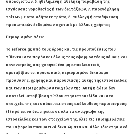
υπολογιστών, 6. ηθελημένη ή αθέλητη παράβαση της
ισχύουσας νομοθεσίας ή των διατάξεων, 7. παρενόχληση
τρίτων με οποιοδήποτε τρόπο, 8. συλλογή ή αποθήκευση
προσωπικών δεδομένων σχετικά με άλλους χρήστες.
Περιορισμένη άδεια
Το esforce.gr, υπό τους όρους και τις προϋποθέσεις που
τίθενται στο παρόν και όλους τους εφαρμοστέους νόμους και
κανονισμούς, σας χορηγεί ένα μη αποκλειστικό,
αμεταβίβαστο, προσωπικό, περιορισμένο δικαίωμα
πρόσβασης, χρήσης και παρουσίασης αυτής της ιστοσελίδας
και των περιεχομένων στοιχείων της. Αυτή η άδεια δεν
αποτελεί μεταβίβαση τίτλου στην ιστοσελίδα και στα
στοιχεία της και υπόκειται στους ακόλουθους περιορισμούς:
(1) πρέπει να διατηρείτε σε όλα τα αντίγραφα της
ιστοσελίδας και των στοιχείων της, όλες τις επισημειώσεις
που αφορούν πνευματικά δικαιώματα και άλλα ιδιοκτησιακά