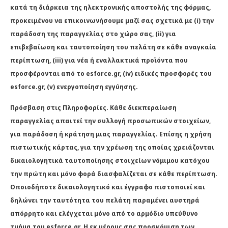
κατά τη διάρκεια της ηλεκτρονικής αποστολής της φόρμας,
προκειμένου να επικοινωνήσουμε μαζί σας σχετικά με (i) την
παράδοση της παραγγελίας στο χώρο σας, (ii) για
επιβεβαίωση και ταυτοποίηση του πελάτη σε κάθε αναγκαία
περίπτωση, (iii) για νέα ή εναλλακτικά προϊόντα που
προσφέρονται από το esforce.gr, (iv) ειδικές προσφορές του
esforce.gr, (v) ενεργοποίηση εγγύησης.
Πρόσβαση στις Πληροφορίες. Κάθε διεκπεραίωση
παραγγελίας απαιτεί την συλλογή προσωπικών στοιχείων,
για παράδοση ή κράτηση μιας παραγγελίας. Επίσης η χρήση
πιστωτικής κάρτας, για την χρέωση της οποίας χρειάζονται
δικαιολογητικά ταυτοποίησης στοιχείων νόμιμου κατόχου
την πρώτη και μόνο φορά διασφαλίζεται σε κάθε περίπτωση.
Οποιοδήποτε δικαιολογητικό και έγγραφο πιστοποιεί και
δηλώνει την ταυτότητα του πελάτη παραμένει αυστηρά
απόρρητο και ελέγχεται μόνο από το αρμόδιο υπεύθυνο
τμήμα του esforce.gr. Η εκ μέρους σας προσκόμιση των