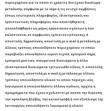
περιεχομένου για το οποίο οι χρήστες δεν έχουν δικαίωμα
μετάδοσης σύμφωνα με το νόμο ή τις εν ισχύ συμβάσεις
(όπως εσωτερικές πληροφορίες, ιδιοκτησιακές και
εμπιστευτικές πληροφορίες που αποκτήθηκαν ή
αποκαλύφθηκαν ως μέρος εργασιακών σχέσεων ή που
καλύπτονται σε συμφωνίες εμπιστευτικότητας), 4.
αποστολή, δημοσίευση, αποστολή με e-mail ή μετάδοση με
άλλους τρόπους οποιουδήποτε περιεχομένου το οποίο
παραβιάζει οποιαδήποτε ευρεσιτεχνία, εμπορικό σήμα,
εμπορικό μυστικό, πνευματικά δικαιώματα ή άλλα
ιδιοκτησιακά δικαιώματα τρίτων κάθε είδους, 5. αποστολή,
δημοσίευση, αποστολή με e-mail ή μετάδοση με άλλους
τρόπους οποιουδήποτε υλικού το οποίο περιέχει ιούς
λογισμικού ή οποιουσδήποτε άλλους κώδικες, αρχεία ή
προγράμματα που έχουν σχεδιαστεί με σκοπό την διακοπή,
την πρόκληση βλάβης, την καταστροφή ή τον εξοπλισμό της
λειτουργίας οποιουδήποτε λογισμικού ή υλικού