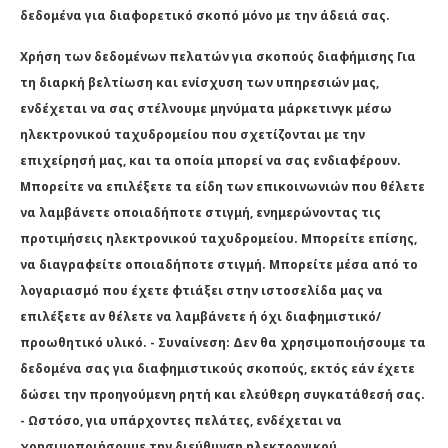
δεδομένα για διαφορετικό σκοπό μόνο με την άδειά σας.
Χρήση των δεδομένων πελατών για σκοπούς διαφήμισης Για
τη διαρκή βελτίωση και ενίσχυση των υπηρεσιών μας,
ενδέχεται να σας στέλνουμε μηνύματα μάρκετινγκ μέσω
ηλεκτρονικού ταχυδρομείου που σχετίζονται με την
επιχείρησή μας, και τα οποία μπορεί να σας ενδιαφέρουν.
Μπορείτε να επιλέξετε τα είδη των επικοινωνιών που θέλετε
να λαμβάνετε οποιαδήποτε στιγμή, ενημερώνοντας τις
προτιμήσεις ηλεκτρονικού ταχυδρομείου. Μπορείτε επίσης,
να διαγραφείτε οποιαδήποτε στιγμή. Μπορείτε μέσα από το
λογαριασμό που έχετε φτιάξει στην ιστοσελίδα μας να
επιλέξετε αν θέλετε να λαμβάνετε ή όχι διαφημιστικό/
προωθητικό υλικό. - Συναίνεση: Δεν θα χρησιμοποιήσουμε τα
δεδομένα σας για διαφημιστικούς σκοπούς, εκτός εάν έχετε
δώσει την προηγούμενη ρητή και ελεύθερη συγκατάθεσή σας.
- Ωστόσο, για υπάρχοντες πελάτες, ενδέχεται να
χρησιμοποιήσουμε την διεύθυνση ηλεκτρονικού