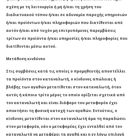
σχέση με τη λειτουργία ή μη ή/και τη χρήση του
διαδικτυακού τόπου ή/και σε αδυναμία παροχής υπηρεσιών
ή/και προϊόντων ή/και πληροφοριών που διατίθενται από
αυτόν ή/και από τυχόν μη επιτρεπόμενες παρεμβάσεις
τρίτων σε προϊόντα ή/και υπηρεσίες ή/και πληροφορίες που
διατίθενται μέσω αυτού.
Μετάθεση κινδύνου
Στις συμβάσεις κατά τις οποίες ο προμηθευτής αποστέλλει
τα προϊόντα στον καταναλωτή, ο κίνδυνος απώλειας ή
βλάβης των αγαθών μετατίθεται στον καταναλωτή, όταν
αυτός ή κάποιο τρίτο μέρος το οποίο ορίζεται σχετικά από
τον καταναλωτή και είναι διάφορο του μεταφορέα έχει
αποκτήσει τη φυσική κατοχή των αγαθών. Εντούτοις, ο
κίνδυνος μετατίθεται στον καταναλωτή άμα τη παραδώσει
στον μεταφορέα, εάν ο μεταφορέας έχει ενταλθεί από τον
καταναλωτή να μεταφέρει τα αγαθά και η εν λόγω επιλογή