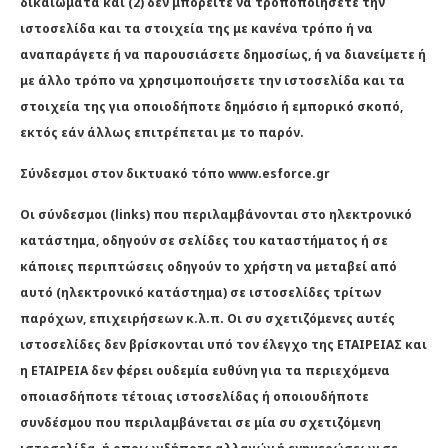
δικαιώματα και (2) δεν μπορείτε να τροποποιήσετε την
ιστοσελίδα και τα στοιχεία της με κανένα τρόπο ή να
αναπαράγετε ή να παρουσιάσετε δημοσίως, ή να διανείμετε ή
με άλλο τρόπο να χρησιμοποιήσετε την ιστοσελίδα και τα
στοιχεία της για οποιοδήποτε δημόσιο ή εμπορικό σκοπό,
εκτός εάν άλλως επιτρέπεται με το παρόν.
Σύνδεσμοι στον δικτυακό τόπο www.esforce.gr
Οι σύνδεσμοι (links) που περιλαμβάνονται στο ηλεκτρονικό
κατάστημα, οδηγούν σε σελίδες του καταστήματος ή σε
κάποιες περιπτώσεις οδηγούν το χρήστη να μεταβεί από
αυτό (ηλεκτρονικό κατάστημα) σε ιστοσελίδες τρίτων
παρόχων, επιχειρήσεων κ.λ.π. Οι συ σχετιζόμενες αυτές
ιστοσελίδες δεν βρίσκονται υπό τον έλεγχο της ΕΤΑΙΡΕΙΑΣ και
η ΕΤΑΙΡΕΙΑ δεν φέρει ουδεμία ευθύνη για τα περιεχόμενα
οποιασδήποτε τέτοιας ιστοσελίδας ή οποιουδήποτε
συνδέσμου που περιλαμβάνεται σε μία συ σχετιζόμενη