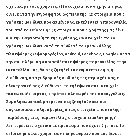
σχετικά με τους χρήστες: (1) στοιχεία που ο χρήστης μας
δίνει κατά την εγγραφή του ως πελάτης, (2) στοιχεία που ο
χρήστης μας δίνει προκειμένου να εκτελεστεί η παραγγελία
του από το esforce.gr, (3) στοιχεία που ο χρήστης μας δίνει
για την ενεργοποίηση της εγγύησης, (4) στοιχεία που ο
χρήστης μας δίνει κατά τη σύνδεσή του μέσω άλλης
πλατφόρμας (εφαρμογές ios, android, Facebook, Google). Κατά
την συμπλήρωση οποιασδήποτε φόρμας παραγγελίας στην
ιστοσελίδα μας, θα σας ζητηθεί το ονοματεπώνυμο, η
διεύθυνση, ο ταχυδρομικός κωδικός της περιοχής σας, η
ηλεκτρονική σας διεύθυνση, το τηλέφωνο σας, στοιχεία
πιστωτικής κάρτας, ο τρόπος πληρωμής της παραγγελίας.
Συμπληρωματικά μπορεί να σας ζητηθούν και πιο
συγκεκριμένες πληροφορίες, όπως στοιχεία αποστολής -
παράδοσης μιας παραγγελίας, στοιχεία τιμολόγησης ή
λεπτομέρειες σχετικά με προσφορά που έχετε ζητήσει. Το
esforce.gr κάνει χρήση των πληροφοριών που μας δίνετε