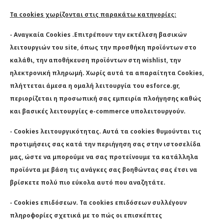
Τα cookies χωρίζονται στις παρακάτω κατηγορίες:
- Αναγκαία Cookies .Επιτρέπουν την εκτέλεση βασικών
λειτουργιών του site, όπως την προσθήκη προϊόντων στο
καλάθι, την αποθήκευση προϊόντων στη wishlist, την
ηλεκτρονική πληρωμή. Χωρίς αυτά τα απαραίτητα Cookies,
πλήττεται άμεσα η ομαλή λειτουργία του esforce.gr,
περιορίζεται η προσωπική σας εμπειρία πλοήγησης καθώς
και βασικές λειτουργίες e-commerce υπολειτουργούν.
- Cookies λειτουργικότητας. Αυτά τα cookies θυμούνται τις
προτιμήσεις σας κατά την περιήγηση σας στην ιστοσελίδα
μας, ώστε να μπορούμε να σας προτείνουμε τα κατάλληλα
προϊόντα με βάση τις ανάγκες σας βοηθώντας σας έτσι να
βρίσκετε πολύ πιο εύκολα αυτό που αναζητάτε.
- Cookies επιδόσεων. Τα cookies επιδόσεων συλλέγουν
πληροφορίες σχετικά με το πώς οι επισκέπτες