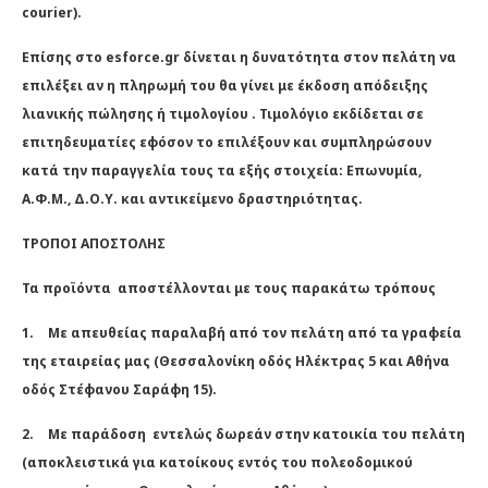
courier).
Επίσης στο esforce.gr δίνεται η δυνατότητα στον πελάτη να
επιλέξει αν η πληρωμή του θα γίνει με έκδοση απόδειξης
λιανικής πώλησης ή τιμολογίου . Τιμολόγιο εκδίδεται σε
επιτηδευματίες εφόσον το επιλέξουν και συμπληρώσουν
κατά την παραγγελία τους τα εξής στοιχεία: Επωνυμία,
Α.Φ.Μ., Δ.Ο.Υ. και αντικείμενο δραστηριότητας.
ΤΡΟΠΟΙ ΑΠΟΣΤΟΛΗΣ
Τα προϊόντα αποστέλλονται με τους παρακάτω τρόπους
1.
Με απευθείας παραλαβή από τον πελάτη από τα γραφεία
της εταιρείας μας (Θεσσαλονίκη οδός Ηλέκτρας 5 και Αθήνα
οδός Στέφανου Σαράφη 15).
2.
Με παράδοση εντελώς δωρεάν στην κατοικία του πελάτη
(αποκλειστικά για κατοίκους εντός του πολεοδομικού