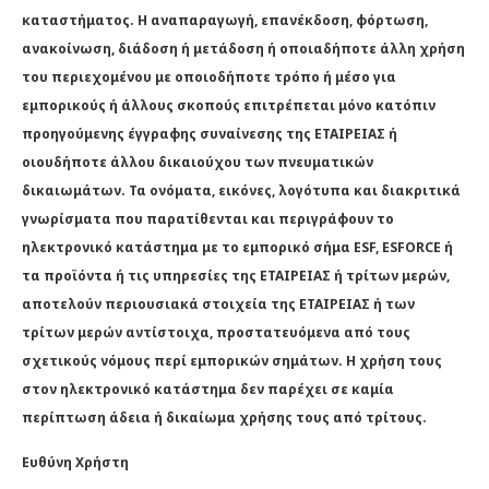
καταστήματος. Η αναπαραγωγή, επανέκδοση, φόρτωση,
ανακοίνωση, διάδοση ή μετάδοση ή οποιαδήποτε άλλη χρήση
του περιεχομένου με οποιοδήποτε τρόπο ή μέσο για
εμπορικούς ή άλλους σκοπούς επιτρέπεται μόνο κατόπιν
προηγούμενης έγγραφης συναίνεσης της ΕΤΑΙΡΕΙΑΣ ή
οιουδήποτε άλλου δικαιούχου των πνευματικών
δικαιωμάτων. Τα ονόματα, εικόνες, λογότυπα και διακριτικά
γνωρίσματα που παρατίθενται και περιγράφουν το
ηλεκτρονικό κατάστημα με το εμπορικό σήμα ESF, ESFORCE ή
τα προϊόντα ή τις υπηρεσίες της ΕΤΑΙΡΕΙΑΣ ή τρίτων μερών,
αποτελούν περιουσιακά στοιχεία της ΕΤΑΙΡΕΙΑΣ ή των
τρίτων μερών αντίστοιχα, προστατευόμενα από τους
σχετικούς νόμους περί εμπορικών σημάτων. Η χρήση τους
στον ηλεκτρονικό κατάστημα δεν παρέχει σε καμία
περίπτωση άδεια ή δικαίωμα χρήσης τους από τρίτους.
Ευθύνη Χρήστη