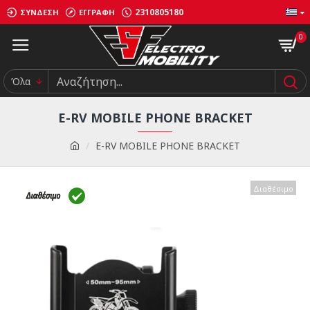
2310805180
ΣΎΝΔΕΣΗ
ΕΓΓΡΑΦΉ
0
Όλα
E-RV MOBILE PHONE BRACKET
E-RV MOBILE PHONE BRACKET
Διαθέσιμο