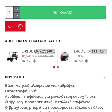
ΚΑΛΆΘΙ
ΑΠΟ ΤΟΝ ΙΔΙΟ ΚΑΤΑΣΚΕΥΑΣΤΗ
E-RIDE ER-Z2C (48V/100AH Λιθίου)
E-RIDE FX-111 (ASTY) ΚΡΑΝΟΣ JET ΓΚΡΙ NARDO
Εξαντλήθηκε
Διαθέσιμο
10,690.00€
56.00€
12,135.00€
ΠΕΡΙΓΡΑΦΉ
Βάση κινητού αλουμινίου για καθρέφτη
Περιστροφή 360°
Ανοδίωση επιφάνειας για μεγαλύτερη αντοχής στη
διάβρωση, προστατευτική μεταλλική επιφάνεια
Ο βραχίονας μπορεί να προσαρμοστεί εύκολα σε όλους