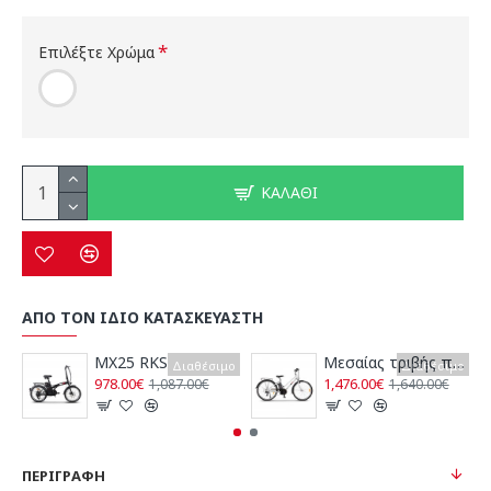
Επιλέξτε Χρώμα
ΚΑΛΆΘΙ
ΑΠΟ ΤΟΝ ΙΔΙΟ ΚΑΤΑΣΚΕΥΑΣΤΗ
MX25 RKS
Μεσαίας τριβής ποδήλατο CR5 με κινητήρα Yadea RKS
Διαθέσιμο
Διαθέσιμο
978.00€
1,476.00€
1,087.00€
1,640.00€
ΠΕΡΙΓΡΑΦΉ