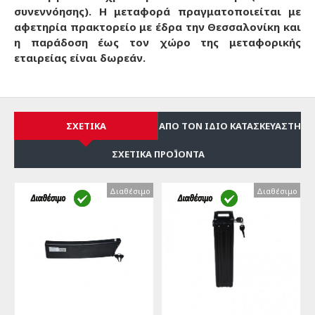
συνεννόησης). Η μεταφορά πραγματοποιείται με
αφετηρία πρακτορείο με έδρα την Θεσσαλονίκη και
η παράδοση έως τον χώρο της μεταφορικής
εταιρείας είναι δωρεάν.
ΣΧΕΤΙΚΆ
ΑΠΌ ΤΟΝ ΊΔΙΟ ΚΑΤΑΣΚΕΥΑΣΤΉ
ΣΧΕΤΙΚΆ ΠΡΟΪΌΝΤΑ
Διαθέσιμο
Διαθέσιμο
Διαθέσιμο
Διαθέσιμο