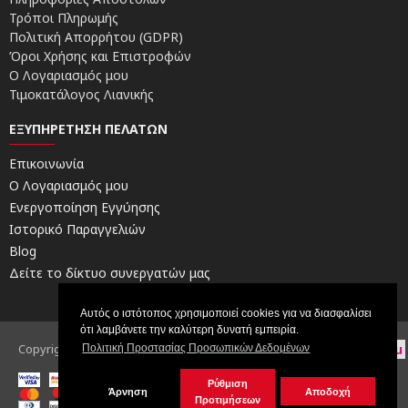
Τρόποι Πληρωμής
Πολιτική Απορρήτου (GDPR)
Όροι Χρήσης και Επιστροφών
Ο Λογαριασμός μου
Τιμοκατάλογος Λιανικής
ΕΞΥΠΗΡΈΤΗΣΗ ΠΕΛΑΤΏΝ
Επικοινωνία
Ο Λογαριασμός μου
Ενεργοποίηση Εγγύησης
Ιστορικό Παραγγελιών
Blog
Δείτε το δίκτυο συνεργατών μας
Αυτός ο ιστότοπος χρησιμοποιεί cookies για να διασφαλίσει
ότι λαμβάνετε την καλύτερη δυνατή εμπειρία.
Copyright © 2026, Electric Scooters by FORCE | Powered by
digital4u
Πολιτική Προστασίας Προσωπικών Δεδομένων
Ρύθμιση
Άρνηση
Αποδοχή
Προτιμήσεων