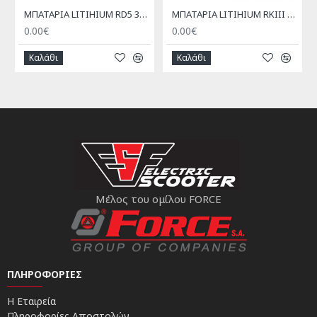
ΜΠΑΤΑΡΙΑ LITIHIUM RD5 36V / 10AΗ RKS
ΜΠΑΤΑΡΙΑ LITIHIUM RKIII 36V / 10AΗ RKS
0.00€
0.00€
Καλάθι
Καλάθι
Μέλος του ομίλου FORCE
ΠΛΗΡΟΦΟΡΊΕΣ
Η Εταιρεία
Πληροφορίες Αποστολών