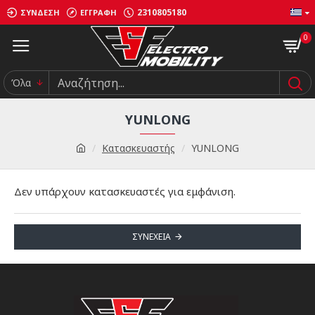
2310805180
ΣΎΝΔΕΣΗ
ΕΓΓΡΑΦΉ
0
Όλα
YUNLONG
Κατασκευαστής
YUNLONG
Δεν υπάρχουν κατασκευαστές για εμφάνιση.
ΣΥΝΈΧΕΙΑ